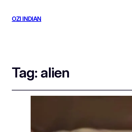
OZI INDIAN
Tag:
alien